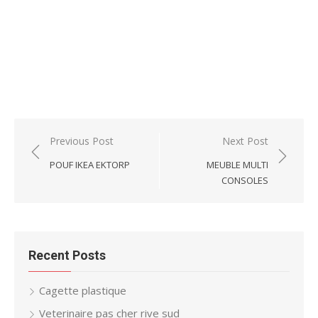
Post
Previous Post
Next Post
navigation
POUF IKEA EKTORP
MEUBLE MULTI
CONSOLES
Recent Posts
Cagette plastique
Veterinaire pas cher rive sud