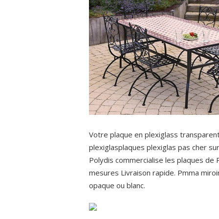
Votre plaque en plexiglass transparen
plexiglasplaques plexiglas pas cher su
Polydis commercialise les plaques de
mesures Livraison rapide. Pmma miroir,
opaque ou blanc.