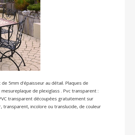
t de 5mm d’épaisseur au détail. Plaques de
r mesureplaque de plexiglass . Pvc transparent :
 PVC transparent découpées gratuitement sur
 transparent, incolore ou translucide, de couleur