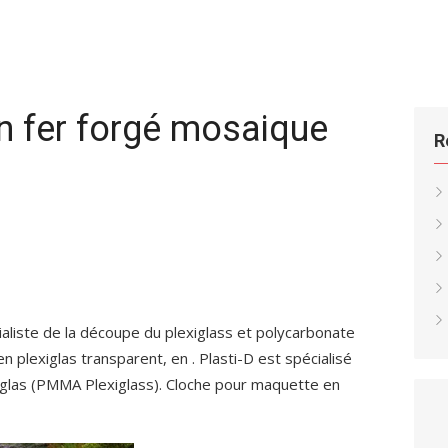
en fer forgé mosaique
R
ialiste de la découpe du plexiglass et polycarbonate
n plexiglas transparent, en . Plasti-D est spécialisé
iglas (PMMA Plexiglass). Cloche pour maquette en