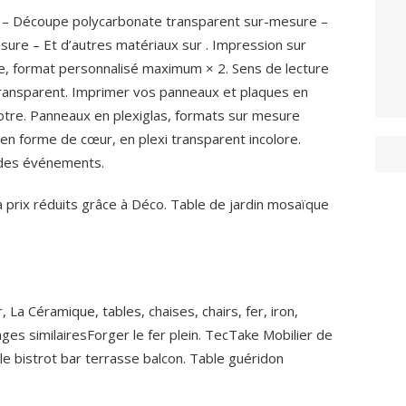
 – Découpe polycarbonate transparent sur-mesure –
ure – Et d’autres matériaux sur . Impression sur
, format personnalisé maximum × 2. Sens de lecture
transparent. Imprimer vos panneaux et plaques en
otre. Panneaux en plexiglas, formats sur mesure
en forme de cœur, en plexi transparent incolore.
 des événements.
 à prix réduits grâce à Déco. Table de jardin mosaïque
La Céramique, tables, chaises, chairs, fer, iron,
es similairesForger le fer plein. TecTake Mobilier de
e bistrot bar terrasse balcon. Table guéridon