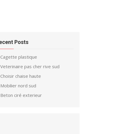
ecent Posts
Cagette plastique
Veterinaire pas cher rive sud
Choisir chaise haute
Mobilier nord sud
Beton ciré exterieur