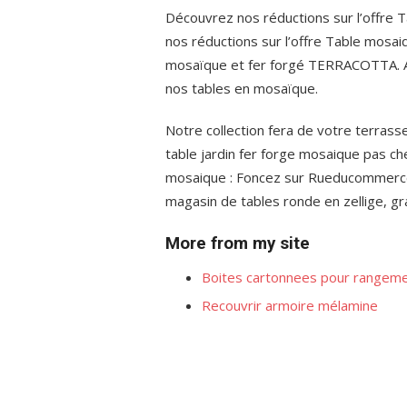
Découvrez nos réductions sur l’offre 
nos réductions sur l’offre Table mosa
mosaïque et fer forgé TERRACOTTA. Ap
nos tables en mosaïque.
Notre collection fera de votre terrasse
table jardin fer forge mosaique pas cher
mosaique : Foncez sur Rueducommerce 
magasin de tables ronde en zellige, gr
More from my site
Boites cartonnees pour rangem
Recouvrir armoire mélamine