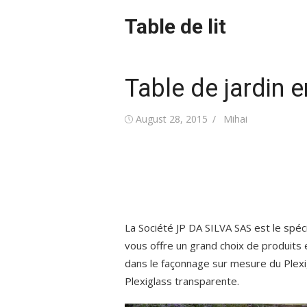
Skip
Table de lit
to
content
Table de jardin 
Posted
Author
August 28, 2015
Mihai
on
La Société JP DA SILVA SAS est le spéc
vous offre un grand choix de produits e
dans le façonnage sur mesure du Plex
Plexiglass transparente.