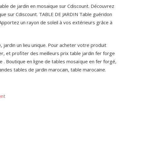
Table de jardin en mosaique sur Cdiscount. Découvrez
ique sur Cdiscount. TABLE DE JARDIN Table guéridon
portez un rayon de soleil à vos extérieurs grâce à
, jardin un lieu unique. Pour acheter votre produit
, et profiter des meilleurs prix table jardin fer forge
. Boutique en ligne de tables mosaïque en fer forgé,
andes tables de jardin marocain, table marocaine.
ent