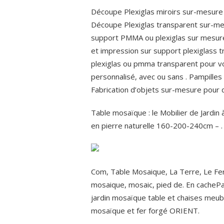
Découpe Plexiglas miroirs sur-mesure
Découpe Plexiglas transparent sur-mes
support PMMA ou plexiglas sur mesure
et impression sur support plexiglass 
plexiglas ou pmma transparent pour v
personnalisé, avec ou sans .
Pampilles 
Fabrication d’objets sur-mesure pour
Table mosaïque : le Mobilier de Jardin
en pierre naturelle 160-200-240cm – .
Com, Table Mosaique, La Terre, Le Fer, 
mosaique, mosaic, pied de. En cachePag
jardin mosaïque table et chaises meubl
mosaïque et fer forgé ORIENT.