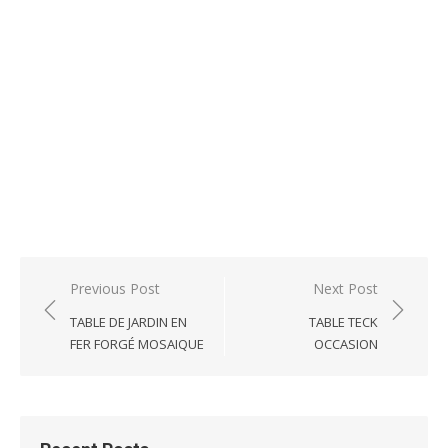
Post
Previous Post
Next Post
navigation
TABLE DE JARDIN EN
TABLE TECK
FER FORGÉ MOSAIQUE
OCCASION