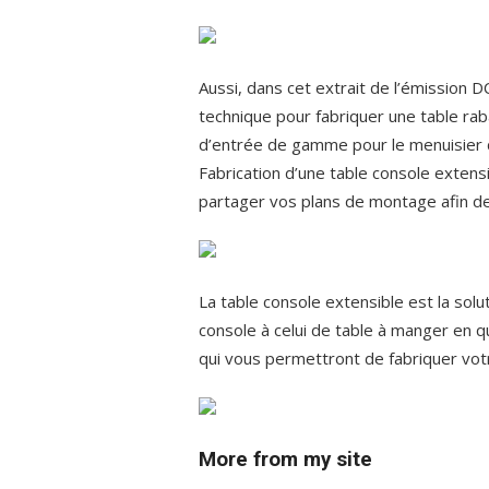
Aussi, dans cet extrait de l’émission D
technique pour fabriquer une table rab
d’entrée de gamme pour le menuisier d
Fabrication d’une table console extens
partager vos plans de montage afin de
La table console extensible est la sol
console à celui de table à manger en 
qui vous permettront de fabriquer votr
More from my site