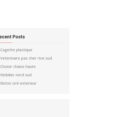
ecent Posts
Cagette plastique
Veterinaire pas cher rive sud
Choisir chaise haute
Mobilier nord sud
Beton ciré exterieur