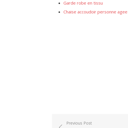
Garde robe en tissu
Chaise accoudoir personne agee
Post
Previous Post