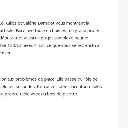
Co, Gilles et Valérie Damidot vous montrent la
attable. Faire une table en bois est un grand projet
ébutant et aussi un projet complexe pour le .
ible 120/cm avec 4. Est-ce que vous seriez enclin à
 m’en .
ution aux problèmes de place. Elle passe du rôle de
quelques secondes. Retrouvez idées incontournables
e propre table avec du bois de palette.