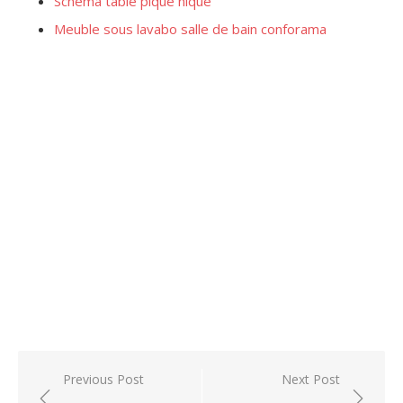
Schema table pique nique
Meuble sous lavabo salle de bain conforama
Post
Previous Post
Next Post