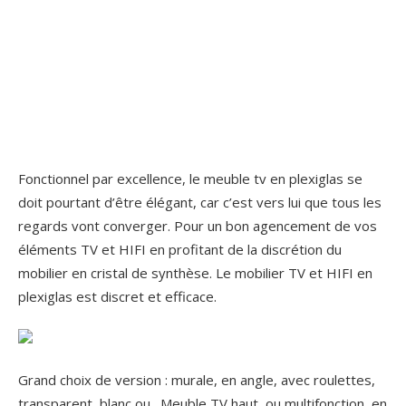
Fonctionnel par excellence, le meuble tv en plexiglas se
doit pourtant d’être élégant, car c’est vers lui que tous les
regards vont converger. Pour un bon agencement de vos
éléments TV et HIFI en profitant de la discrétion du
mobilier en cristal de synthèse. Le mobilier TV et HIFI en
plexiglas est discret et efficace.
Grand choix de version : murale, en angle, avec roulettes,
transparent, blanc ou . Meuble TV haut, ou multifonction, en