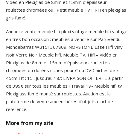
Vidéo en Plexiglas de 8mm et 15mm d’épaisseur –
roulettes chromées ou . Petit meuble TV Hi-Fi en plexiglas
gris fumé.
Annonce vente meuble hifi plexi vintage meuble hifi vintage
en très bon occasion : meubles à vendre sur ParuVendu
Mondebarras WB151367809. NORSTONE Esse Hifi Vinyl
Noir Verre Noir Meuble hifi. Meuble TV, Hifi – Vidéo en
Plexiglas de 8mm et 15mm d’épaisseur- roulettes
chromées ou dorées niches pour C ou DVD niches de x
45cm Ht : 15 . Jusqu’au 18/: LIVRAISON OFFERTE à partir
de 399€ sur tous les meubles ! Travail 19- Meuble hifi tv
Plexiglass fumé monté sur roulettes. Auction est la
plateforme de vente aux enchères d’objets d’art de
référence.
More from my site