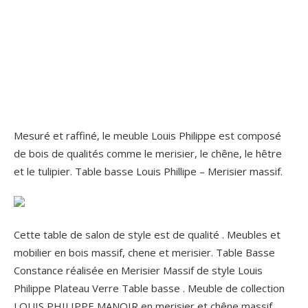
Mesuré et raffiné, le meuble Louis Philippe est composé
de bois de qualités comme le merisier, le chêne, le hêtre
et le tulipier. Table basse Louis Phillipe – Merisier massif.
Cette table de salon de style est de qualité . Meubles et
mobilier en bois massif, chene et merisier. Table Basse
Constance réalisée en Merisier Massif de style Louis
Philippe Plateau Verre Table basse . Meuble de collection
LOUIS PHILIPPE MANOIR en merisier et chêne massif