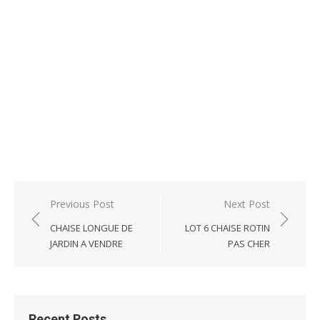
Post
Previous Post
Next Post
navigation
CHAISE LONGUE DE
LOT 6 CHAISE ROTIN
JARDIN A VENDRE
PAS CHER
Recent Posts