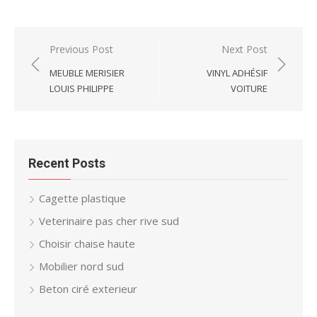
Post
Previous Post
Next Post
navigation
MEUBLE MERISIER
VINYL ADHÉSIF
LOUIS PHILIPPE
VOITURE
Recent Posts
Cagette plastique
Veterinaire pas cher rive sud
Choisir chaise haute
Mobilier nord sud
Beton ciré exterieur