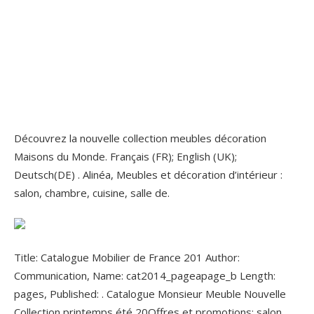
Découvrez la nouvelle collection meubles décoration
Maisons du Monde. Français (FR); English (UK);
Deutsch(DE) . Alinéa, Meubles et décoration d’intérieur :
salon, chambre, cuisine, salle de.
Title: Catalogue Mobilier de France 201 Author:
Communication, Name: cat2014_pageapage_b Length:
pages, Published: . Catalogue Monsieur Meuble Nouvelle
Collection printemps été 20Offres et promotions: salon