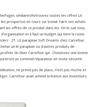
chePages similairesRetrouvez toutes les offres Lit
 les prospectus en cours sur bonial. Faire ses achats
nt les offres de ce produit dans les. On le sait tous,
organisation et il faut un budget qui tient la route.
clerc : 21. Lit parapluie Soft Dreams chez Carrefour
heter un lit parapluie ou d’autres produits de
profiter du Mois Carrefour qui .
Choisissez une bonne
 assureront un sommeil réparateur en toute sécurité.
d’utilisation, ne prend pas de place, n’est pas moche et
éger, Carrefour avait acheté la licence aux inventeurs