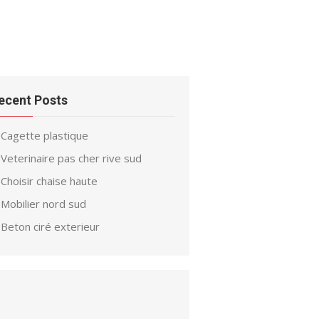
ecent Posts
Cagette plastique
Veterinaire pas cher rive sud
Choisir chaise haute
Mobilier nord sud
Beton ciré exterieur