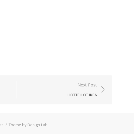
Next Post
HOTTE ILOT IKEA
ss
/
Theme by Design Lab