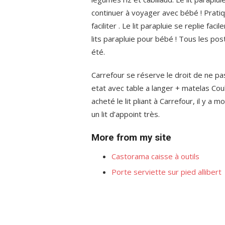
continuer à voyager avec bébé ! Pratiqu
faciliter . Le lit parapluie se replie f
lits parapluie pour bébé ! Tous les po
été.
Carrefour se réserve le droit de ne pa
etat avec table a langer + matelas Coul
acheté le lit pliant à Carrefour, il y a m
un lit d’appoint très.
More from my site
Castorama caisse à outils
Porte serviette sur pied allibert