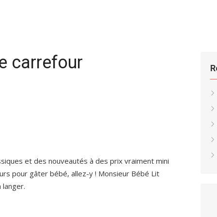
e carrefour
R
siques et des nouveautés à des prix vraiment mini
rs pour gâter bébé, allez-y ! Monsieur Bébé Lit
 langer.