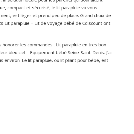
e, compact et sécurisé, le lit parapluie va vous
acilement, est léger et prend peu de place. Grand choix de
sts Lit parapluie – Lit de voyage bébé de Cdiscount ont
s honorer les commandes . Lit parapluie en tres bon
eur bleu ciel – Equipement bébé Seine-Saint-Denis. J’ai
ois environ. Le lit parapluie, ou lit pliant pour bébé, est