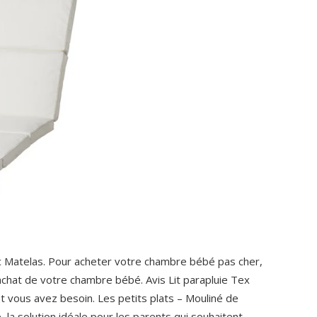
 Matelas. Pour acheter votre chambre bébé pas cher,
’achat de votre chambre bébé. Avis Lit parapluie Tex
 vous avez besoin. Les petits plats – Mouliné de
e, la solution idéale pour les parents qui souhaitent