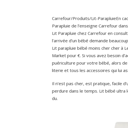
Carrefour/Produits/Lit-ParapluieEn ca
Parapluie de l’enseigne Carrefour dans
Lit Parapluie chez Carrefour en consulta
l’arrivée d’un bébé demande beaucoup d’
Lit parapluie bébé moins cher cher à Le
Market pour €. Si vous avez besoin d’ac
puériculture pour votre bébé, alors de 
literie et tous les accessoires qui lui
Il n’est pas cher, est pratique, facile 
perdure dans le temps. Lit bébé ultra l
du.