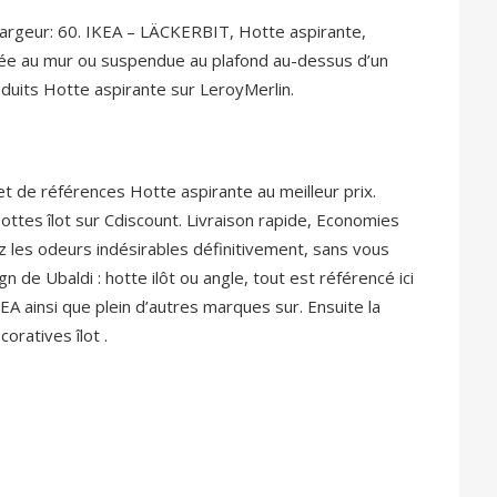
argeur: 60. IKEA – LÄCKERBIT, Hotte aspirante,
llée au mur ou suspendue au plafond au-dessus d’un
oduits Hotte aspirante sur LeroyMerlin.
t de références Hotte aspirante au meilleur prix.
ottes îlot sur Cdiscount. Livraison rapide, Economies
z les odeurs indésirables définitivement, sans vous
n de Ubaldi : hotte ilôt ou angle, tout est référencé ici
A ainsi que plein d’autres marques sur. Ensuite la
ratives îlot .