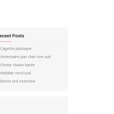
ecent Posts
Cagette plastique
Veterinaire pas cher rive sud
Choisir chaise haute
Mobilier nord sud
Beton ciré exterieur