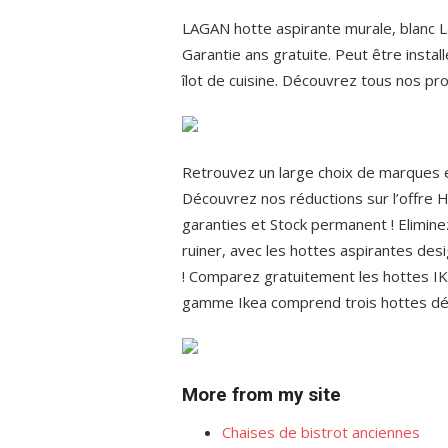
LAGAN hotte aspirante murale, blanc L
Garantie ans gratuite. Peut être insta
îlot de cuisine. Découvrez tous nos pr
Retrouvez un large choix de marques e
Découvrez nos réductions sur l’offre H
garanties et Stock permanent ! Elimine
ruiner, avec les hottes aspirantes desig
! Comparez gratuitement les hottes IKE
gamme Ikea comprend trois hottes déco
More from my site
Chaises de bistrot anciennes