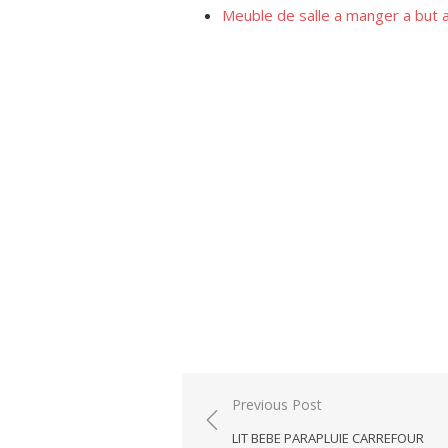
Meuble de salle a manger a but 
Post
Previous Post
navigation
LIT BEBE PARAPLUIE CARREFOUR