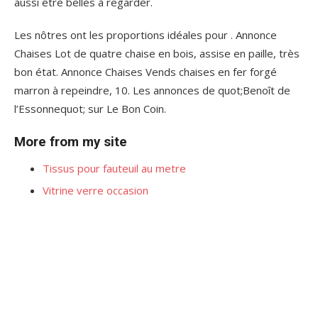
aussi être belles à regarder.
Les nôtres ont les proportions idéales pour . Annonce
Chaises Lot de quatre chaise en bois, assise en paille, très
bon état. Annonce Chaises Vends chaises en fer forgé
marron à repeindre, 10. Les annonces de quot;Benoît de
l’Essonnequot; sur Le Bon Coin.
More from my site
Tissus pour fauteuil au metre
Vitrine verre occasion