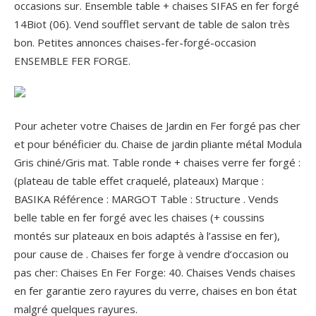
occasions sur. Ensemble table + chaises SIFAS en fer forgé
14Biot (06). Vend soufflet servant de table de salon très
bon. Petites annonces chaises-fer-forgé-occasion
ENSEMBLE FER FORGE.
Pour acheter votre Chaises de Jardin en Fer forgé pas cher
et pour bénéficier du. Chaise de jardin pliante métal Modula
Gris chiné/Gris mat. Table ronde + chaises verre fer forgé :
(plateau de table effet craquelé, plateaux) Marque :
BASIKA Référence : MARGOT Table : Structure . Vends
belle table en fer forgé avec les chaises (+ coussins
montés sur plateaux en bois adaptés à l’assise en fer),
pour cause de . Chaises fer forge à vendre d’occasion ou
pas cher: Chaises En Fer Forge: 40. Chaises Vends chaises
en fer garantie zero rayures du verre, chaises en bon état
malgré quelques rayures.