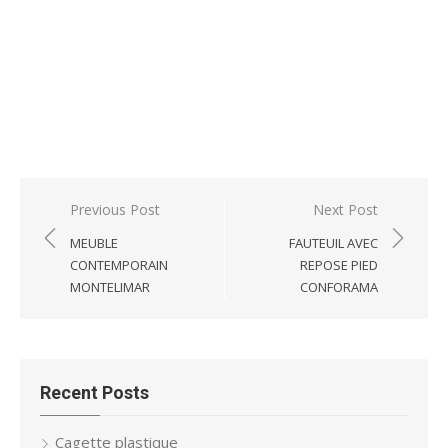
Post
Previous Post
Next Post
navigation
MEUBLE
FAUTEUIL AVEC
CONTEMPORAIN
REPOSE PIED
MONTELIMAR
CONFORAMA
Recent Posts
Cagette plastique