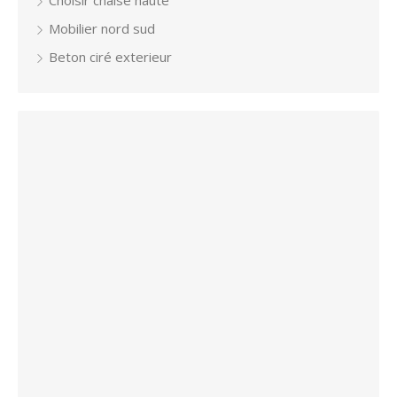
Choisir chaise haute
Mobilier nord sud
Beton ciré exterieur