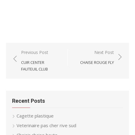
Post
Previous Post
Next Post
navigation
CUIR CENTER
CHAISE ROUGE FLY
FAUTEUIL CLUB
Recent Posts
Cagette plastique
Veterinaire pas cher rive sud