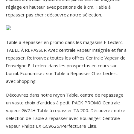
réglage en hauteur avec positions de à cm. Table à
repasser pas cher : découvrez notre sélection.
Table à Repasser en promo dans les magasins E Leclerc.
TABLE À REPASSER Avec centrale vapeur intégrée et fer à
repasser. Retrouvez toutes les offres Centrale Vapeur de
l’enseigne E. Leclerc dans les prospectus en cours sur
bonial. Economisez sur Table à Repasser Chez Leclerc
avec Shopping.
Découvrez dans notre rayon Table, centre de repassage
un vaste choix d’articles à petit. PACK PROMO Centrale
vapeur GV74+ Table à repasser TA 200. Découvrez notre
sélection de Table à repasser avec Boulanger. Centrale
vapeur Philips EX GC9625/PerfectCare Elite.