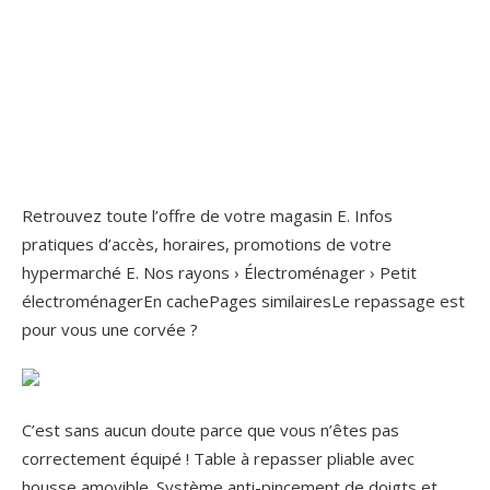
Retrouvez toute l’offre de votre magasin E. Infos
pratiques d’accès, horaires, promotions de votre
hypermarché E. Nos rayons › Électroménager › Petit
électroménagerEn cachePages similairesLe repassage est
pour vous une corvée ?
C’est sans aucun doute parce que vous n’êtes pas
correctement équipé ! Table à repasser pliable avec
housse amovible. Système anti-pincement de doigts et