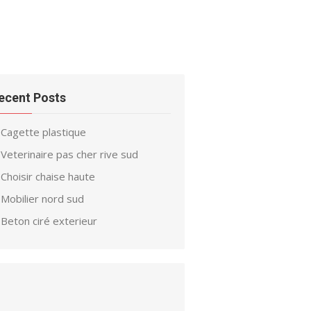
ecent Posts
Cagette plastique
Veterinaire pas cher rive sud
Choisir chaise haute
Mobilier nord sud
Beton ciré exterieur