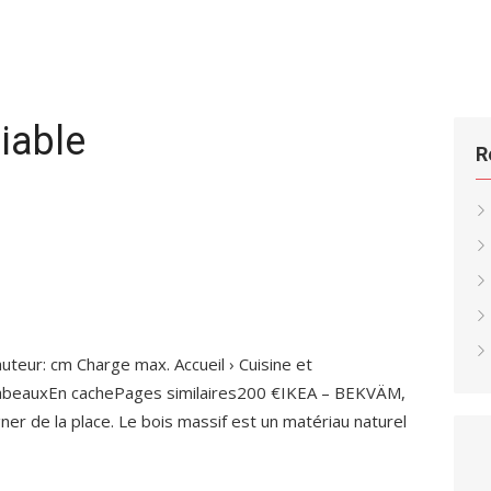
iable
R
eur: cm Charge max. Accueil › Cuisine et
abeauxEn cachePages similaires200 €IKEA – BEKVÄM,
er de la place. Le bois massif est un matériau naturel