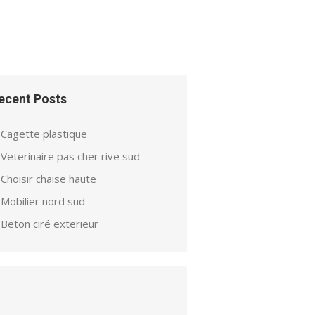
ecent Posts
Cagette plastique
Veterinaire pas cher rive sud
Choisir chaise haute
Mobilier nord sud
Beton ciré exterieur