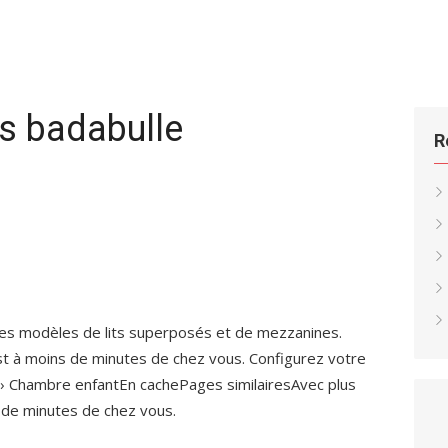
is badabulle
R
es modèles de lits superposés et de mezzanines.
t à moins de minutes de chez vous. Configurez votre
é › Chambre enfantEn cachePages similairesAvec plus
de minutes de chez vous.