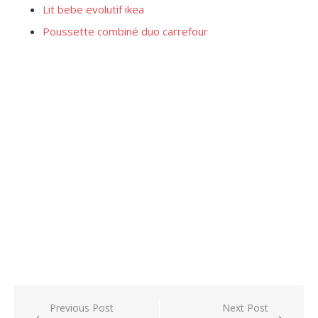
Lit bebe evolutif ikea
Poussette combiné duo carrefour
Post
Previous Post
Next Post