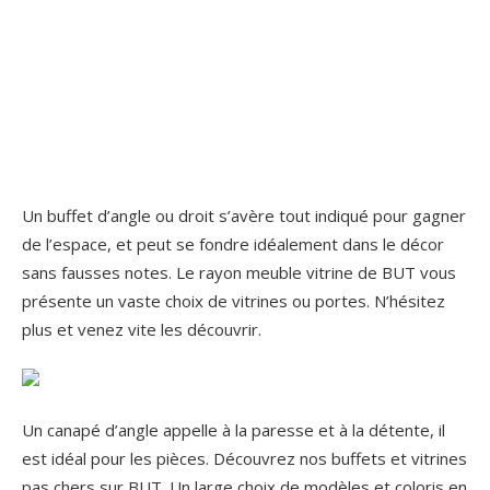
Un buffet d’angle ou droit s’avère tout indiqué pour gagner
de l’espace, et peut se fondre idéalement dans le décor
sans fausses notes. Le rayon meuble vitrine de BUT vous
présente un vaste choix de vitrines ou portes. N’hésitez
plus et venez vite les découvrir.
Un canapé d’angle appelle à la paresse et à la détente, il
est idéal pour les pièces. Découvrez nos buffets et vitrines
pas chers sur BUT. Un large choix de modèles et coloris en