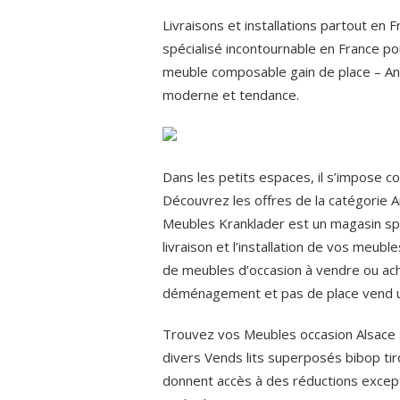
Livraisons et installations partout en 
spécialisé incontournable en France pou
meuble composable gain de place – Anto
moderne et tendance.
Dans les petits espaces, il s’impose c
Découvrez les offres de la catégorie A
Meubles Kranklader est un magasin spé
livraison et l’installation de vos meub
de meubles d’occasion à vendre ou ac
déménagement et pas de place vend un
Trouvez vos Meubles occasion Alsace
divers Vends lits superposés bibop tiroi
donnent accès à des réductions except