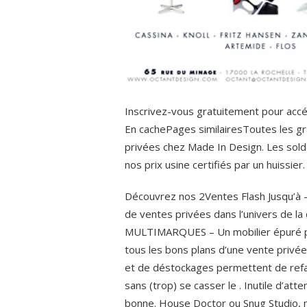
Inscrivez-vous gratuitement pour accé
En cachePages similairesToutes les g
privées chez Made In Design. Les sold
nos prix usine certifiés par un huissier.
Découvrez nos 2Ventes Flash Jusqu’à 
de ventes privées dans l’univers de la
MULTIMARQUES – Un mobilier épuré po
tous les bons plans d’une vente privé
et de déstockages permettent de refair
sans (trop) se casser le . Inutile d’att
bonne. House Doctor ou Snug Studio, m