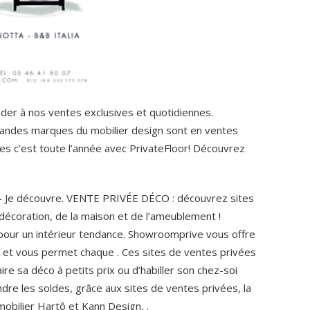
der à nos ventes exclusives et quotidiennes.
randes marques du mobilier design sont en ventes
es c’est toute l’année avec PrivateFloor! Découvrez
– Je découvre. VENTE PRIVÉE DÉCO : découvrez sites
 décoration, de la maison et de l’ameublement !
ur un intérieur tendance. Showroomprive vous offre
e et vous permet chaque . Ces sites de ventes privées
e sa déco à petits prix ou d’habiller son chez-soi
endre les soldes, grâce aux sites de ventes privées, la
obilier Hartô et Kann Design, .