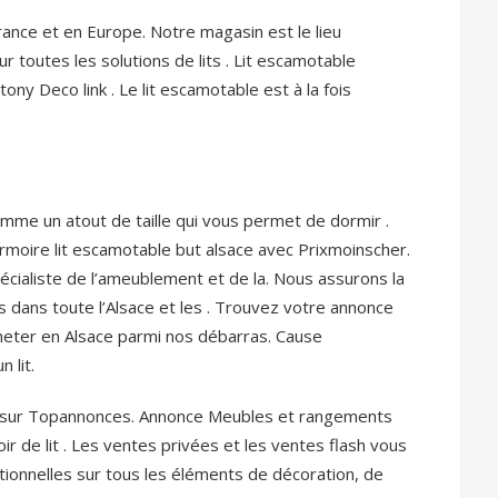
France et en Europe. Notre magasin est le lieu
r toutes les solutions de lits . Lit escamotable
ny Deco link . Le lit escamotable est à la fois
omme un atout de taille qui vous permet de dormir .
rmoire lit escamotable but alsace avec Prixmoinscher.
cialiste de l’ameublement et de la. Nous assurons la
les dans toute l’Alsace et les . Trouvez votre annonce
heter en Alsace parmi nos débarras. Cause
 lit.
 sur Topannonces. Annonce Meubles et rangements
r de lit .
Les ventes privées et les ventes flash vous
ionnelles sur tous les éléments de décoration, de