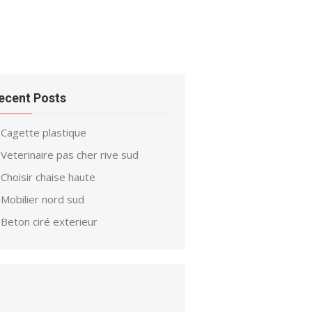
ecent Posts
Cagette plastique
Veterinaire pas cher rive sud
Choisir chaise haute
Mobilier nord sud
Beton ciré exterieur