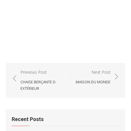
Post
Previous Post
Next Post
navigation
CHAISE BERÇANTE D
MAISON DU MONDE
EXTÉRIEUR
Recent Posts