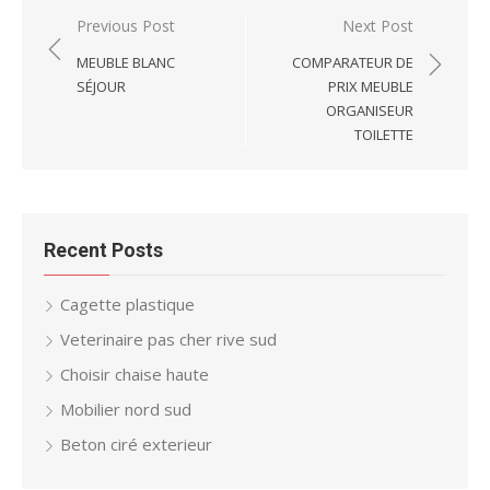
Post
Previous Post
Next Post
navigation
MEUBLE BLANC
COMPARATEUR DE
SÉJOUR
PRIX MEUBLE
ORGANISEUR
TOILETTE
Recent Posts
Cagette plastique
Veterinaire pas cher rive sud
Choisir chaise haute
Mobilier nord sud
Beton ciré exterieur