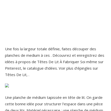
Une fois la largeur totale définie, faites découper des
planches de medium à ces . Découvrez et enregistrez des
idées à propos de Têtes De Lit À Fabriquer Soi même sur
Pinterest, le catalogue d’idées. Voir plus d’épingles sur
Têtes De Lit, .
Une planche de médium tapissée en tête de lit. On garde
cette bonne idée pour structurer l’espace dans une pièce
de deux lits. Matériel nécessaire : une planche de médium