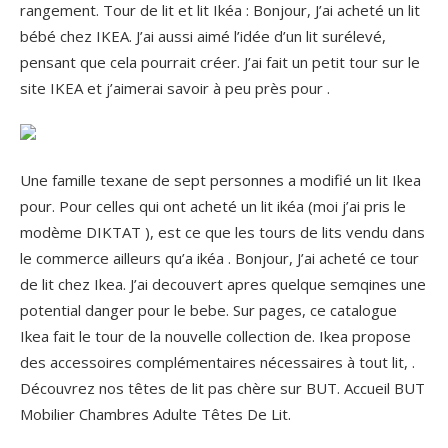
rangement. Tour de lit et lit Ikéa : Bonjour, J’ai acheté un lit
bébé chez IKEA. J’ai aussi aimé l’idée d’un lit surélevé,
pensant que cela pourrait créer. J’ai fait un petit tour sur le
site IKEA et j’aimerai savoir à peu près pour .
Une famille texane de sept personnes a modifié un lit Ikea
pour. Pour celles qui ont acheté un lit ikéa (moi j’ai pris le
modème DIKTAT ), est ce que les tours de lits vendu dans
le commerce ailleurs qu’a ikéa . Bonjour, J’ai acheté ce tour
de lit chez Ikea. J’ai decouvert apres quelque semqines une
potential danger pour le bebe. Sur pages, ce catalogue
Ikea fait le tour de la nouvelle collection de. Ikea propose
des accessoires complémentaires nécessaires à tout lit, .
Découvrez nos têtes de lit pas chère sur BUT. Accueil BUT
Mobilier Chambres Adulte Têtes De Lit.