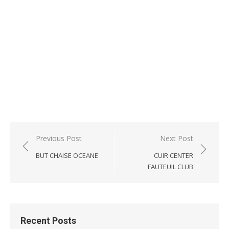
Post
Previous Post
Next Post
navigation
BUT CHAISE OCEANE
CUIR CENTER
FAUTEUIL CLUB
Recent Posts