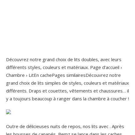
Découvrez notre grand choix de lits doubles, avec leurs
différents styles, couleurs et matériaux. Page d’accueil ›
Chambre › LitEn cachePages similairesDécouvrez notre
grand choix de lits simples de styles, couleurs et matériaux
différents. Draps et couettes, vêtements et chaussures… il
y a toujours beaucoup à ranger dans la chambre à coucher !
Outre de délicieuses nuits de repos, nos lits avec . Après
les housses de canapés, Bemz se lance dans les caches