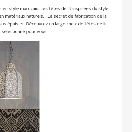
ur en style marocain. Les têtes de lit inspirées du style
en matériaux naturels, . Le secret de fabrication de la
sus épais et. Découvrez un large choix de têtes de lit
sélectionné pour vous !