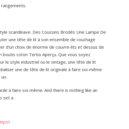
c rangements.
style scandinave. Des Coussins Brodés Une Lampe De
outer une tête de lit à son ensemble de couchage
er d’un choix de énorme de couvre-lits et dessus de
t en boutis coton Tertio Aperçu. Que vous soyez
 le style industriel ou le vintage, une tête de lit
Réaliser une de tête de lit originale à faire soi-même
 un.
cile à faire soi-même. And there is nothing like an
 set a .
depot