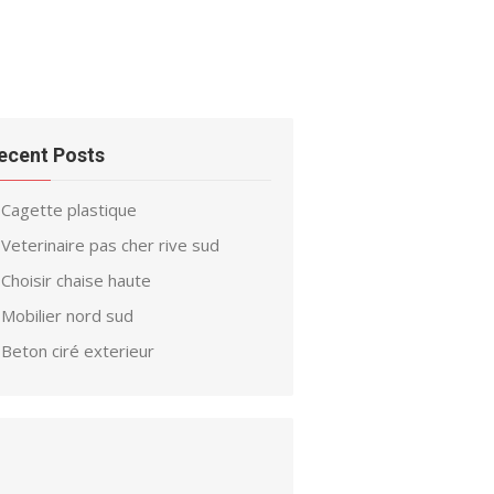
ecent Posts
Cagette plastique
Veterinaire pas cher rive sud
Choisir chaise haute
Mobilier nord sud
Beton ciré exterieur