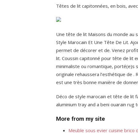
Têtes de lit capitonnées, en bois, ave
Une tête de lit Maisons du monde au 
Style Marocain Et Une Tête De Lit. Aj
permet de décorer et de. Venez profit
lit. Coussin capitonné pour tête de li
minimaliste ou romantique, porté(e)s sur
originale rehaussera l’esthétique de . 
est une très bonne manière de donner
Déco de style marocain et tête de lit fa
aluminium tray and a beni ouarain rug to
More from my site
Meuble sous evier cuisine brico 