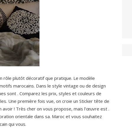
on rôle plutôt décoratif que pratique. Le modèle
 motifs marocains. Dans le style vintage ou de design
ues sont . Comparez les prix, styles et couleurs de
les. Une première fois vue, on croie un Sticker tête de
rien avoir ! Très cher on vous propose, mais l’œuvre est .
coration orientale dans sa. Maroc et vous souhaitez
ain qui vous.