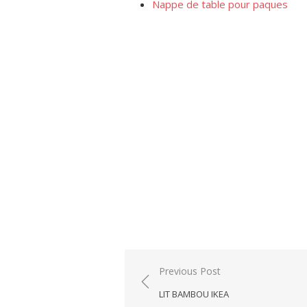
Nappe de table pour paques
Post
Previous Post
navigation
LIT BAMBOU IKEA