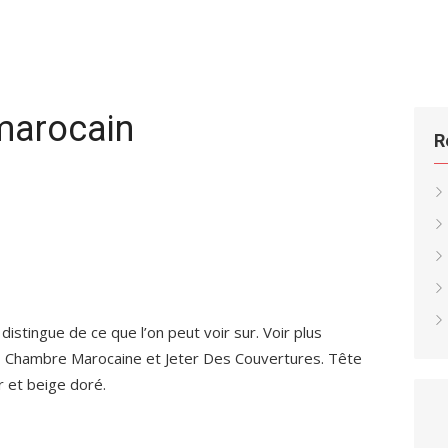
 marocain
R
 distingue de ce que l’on peut voir sur. Voir plus
le, Chambre Marocaine et Jeter Des Couvertures. Tête
ir et beige doré.