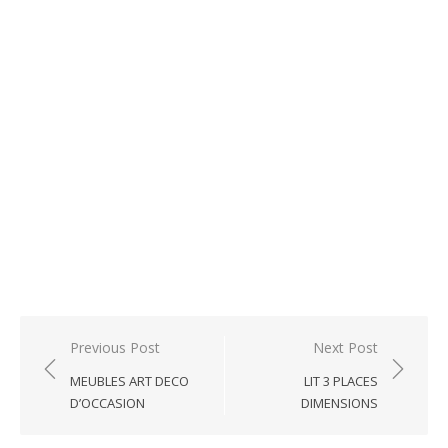
Post
Previous Post
Next Post
navigation
MEUBLES ART DECO
LIT 3 PLACES
D’OCCASION
DIMENSIONS