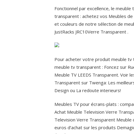
Fonctionnel par excellence, le meuble 
transparent : achetez vos Meubles de S
et couleurs de notre sélection de meu
JustRacks JRC10Verre Transparent .
Pour acheter votre produit meuble tv t
meuble tv transparent : Foncez sur Rue
Meuble TV LEEDS Transparent. Voir les
Transparent sur Twenga: Les meilleu
Design ou La redoute interieurs!
Meubles TV pour écrans-plats : compa
Achat Meuble Television Verre Transpa
Television Verre Transparent Meuble de
euros d’achat sur les produits Dem