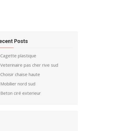
ecent Posts
Cagette plastique
Veterinaire pas cher rive sud
Choisir chaise haute
Mobilier nord sud
Beton ciré exterieur