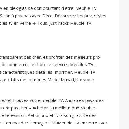
tv en plexiglas se doit pourtant d’être. Meuble TV
alon à prix bas avec Déco. Découvrez les prix, styles
bles tv en verre → Tous. Just-racks Meuble TV
ransparent pas cher, et profiter des meilleurs prix
ducommerce : le choix, le service . Meubles Tv –
 caractéristiques détaillés Imprimer. Meuble TV
rs produits des marques Made. Munari,Norstone
rez et trouvez votre meuble TV. Annonces payantes –
rent pas cher – Acheter au meilleur prix Meuble
 télévision .
Petits prix et livraison gratuite dès
agio. Commandez Demagio DM0Meuble TV en verre avec