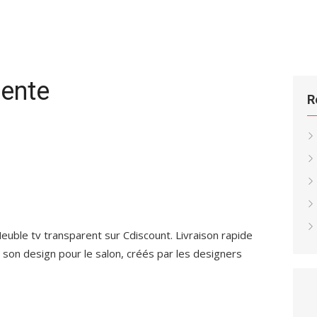
rente
R
euble tv transparent sur Cdiscount. Livraison rapide
t son design pour le salon, créés par les designers