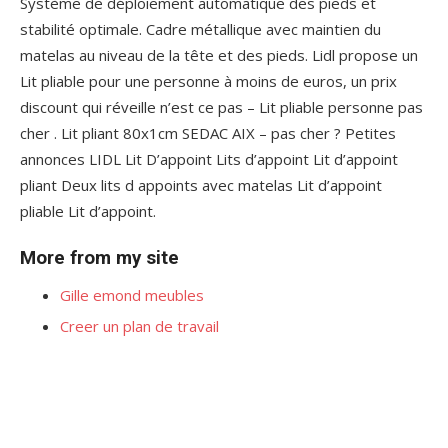
Système de déploiement automatique des pieds et
stabilité optimale. Cadre métallique avec maintien du
matelas au niveau de la tête et des pieds. Lidl propose un
Lit pliable pour une personne à moins de euros, un prix
discount qui réveille n’est ce pas – Lit pliable personne pas
cher . Lit pliant 80x1cm SEDAC AIX – pas cher ? Petites
annonces LIDL Lit D’appoint Lits d’appoint Lit d’appoint
pliant Deux lits d appoints avec matelas Lit d’appoint
pliable Lit d’appoint.
More from my site
Gille emond meubles
Creer un plan de travail