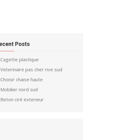
ecent Posts
Cagette plastique
Veterinaire pas cher rive sud
Choisir chaise haute
Mobilier nord sud
Beton ciré exterieur