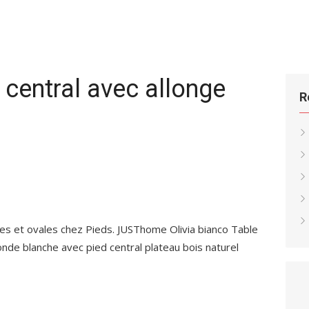
 central avec allonge
R
es et ovales chez Pieds. JUSThome Olivia bianco Table
nde blanche avec pied central plateau bois naturel