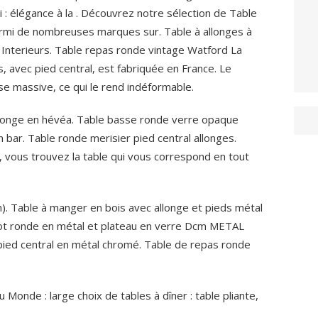
li : élégance à la . Découvrez notre sélection de Table
armi de nombreuses marques sur. Table à allonges à
 Interieurs. Table repas ronde vintage Watford La
, avec pied central, est fabriquée en France. Le
se massive, ce qui le rend indéformable.
onge en hévéa. Table basse ronde verre opaque
 bar. Table ronde merisier pied central allonges.
, vous trouvez la table qui vous correspond en tout
). Table à manger en bois avec allonge et pieds métal
t ronde en métal et plateau en verre Dcm METAL
ied central en métal chromé. Table de repas ronde
Monde : large choix de tables à dîner : table pliante,