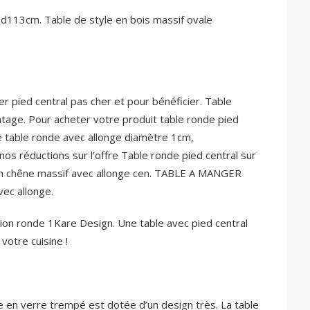
 d113cm. Table de style en bois massif ovale
r pied central pas cher et pour bénéficier. Table
ntage. Pour acheter votre produit table ronde pied
ide table ronde avec allonge diamètre 1cm,
os réductions sur l’offre Table ronde pied central sur
en chêne massif avec allonge cen. TABLE A MANGER
ec allonge.
n ronde 1Kare Design. Une table avec pied central
votre cuisine !
e en verre trempé est dotée d’un design très. La table