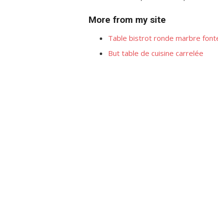
More from my site
Table bistrot ronde marbre font
But table de cuisine carrelée