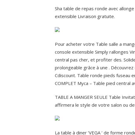
Sha table de repas ronde avec allonge
extensible Livraison gratuite.
Pour acheter votre Table salle a mange
console extensible Simply rallonges Vi
central pas cher, et profiter des. Sol
prolongeable grâce à une . Découvrez n
Cdiscount. Table ronde pieds fuseau 
COMPLET Myca – Table pied central av
TABLE A MANGER SEULE Table Invitatio
affirmera le style de votre salon ou de 
La table à diner ‘VEGA ‘ de forme rond