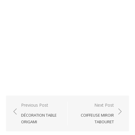
Post
Previous Post
Next Post
navigation
DÉCORATION TABLE
COIFFEUSE MIROIR
ORIGAMI
TABOURET