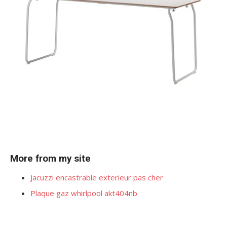
More from my site
Jacuzzi encastrable exterieur pas cher
Plaque gaz whirlpool akt404nb