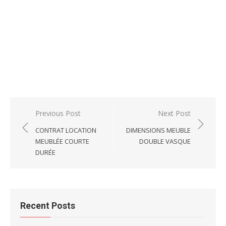
Post
Previous Post
Next Post
navigation
CONTRAT LOCATION
DIMENSIONS MEUBLE
MEUBLÉE COURTE
DOUBLE VASQUE
DURÉE
Recent Posts