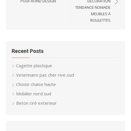
POUF ROND DESIGN
DÉCORATION
TENDANCE NOMADE
MEUBLES À
ROULETTES
Recent Posts
Cagette plastique
Veterinaire pas cher rive sud
Choisir chaise haute
Mobilier nord sud
Beton ciré exterieur