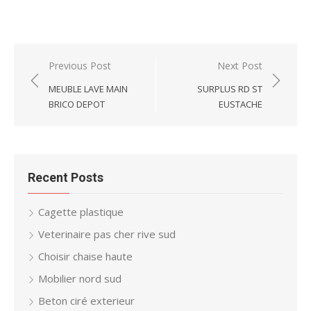
Post
Previous Post
Next Post
navigation
MEUBLE LAVE MAIN
SURPLUS RD ST
BRICO DEPOT
EUSTACHE
Recent Posts
Cagette plastique
Veterinaire pas cher rive sud
Choisir chaise haute
Mobilier nord sud
Beton ciré exterieur