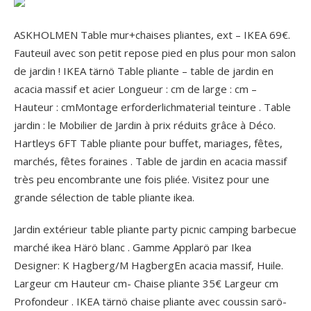
ASKHOLMEN Table mur+chaises pliantes, ext – IKEA 69€.
Fauteuil avec son petit repose pied en plus pour mon salon
de jardin ! IKEA tärnö Table pliante – table de jardin en
acacia massif et acier Longueur : cm de large : cm –
Hauteur : cmMontage erforderlichmaterial teinture . Table
jardin : le Mobilier de Jardin à prix réduits grâce à Déco.
Hartleys 6FT Table pliante pour buffet, mariages, fêtes,
marchés, fêtes foraines . Table de jardin en acacia massif
très peu encombrante une fois pliée. Visitez pour une
grande sélection de table pliante ikea.
Jardin extérieur table pliante party picnic camping barbecue
marché ikea Härö blanc . Gamme Applarö par Ikea
Designer: K Hagberg/M HagbergEn acacia massif, Huile.
Largeur cm Hauteur cm- Chaise pliante 35€ Largeur cm
Profondeur . IKEA tärnö chaise pliante avec coussin sarö-