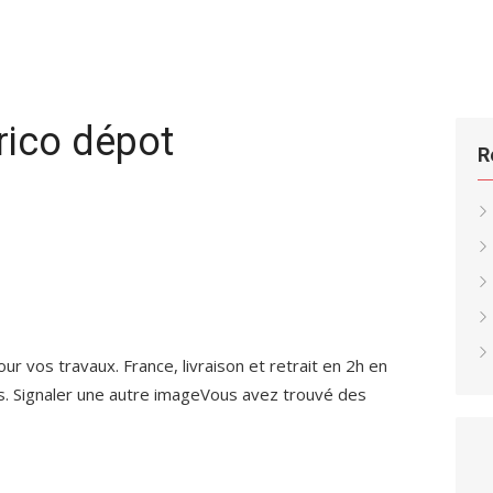
brico dépot
R
ur vos travaux. France, livraison et retrait en 2h en
s. Signaler une autre imageVous avez trouvé des