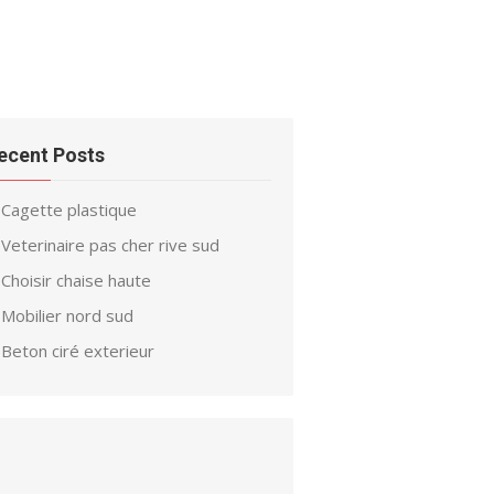
ecent Posts
Cagette plastique
Veterinaire pas cher rive sud
Choisir chaise haute
Mobilier nord sud
Beton ciré exterieur