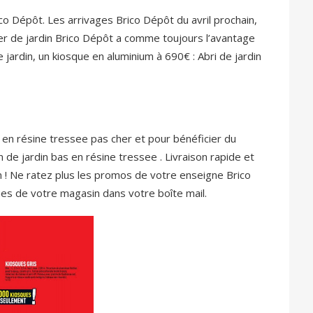
co Dépôt. Les arrivages Brico Dépôt du avril prochain,
ier de jardin Brico Dépôt a comme toujours l’avantage
 jardin, un kiosque en aluminium à 690€ : Abri de jardin
 en résine tressee pas cher et pour bénéficier du
n de jardin bas en résine tressee . Livraison rapide et
n ! Ne ratez plus les promos de votre enseigne Brico
es de votre magasin dans votre boîte mail.