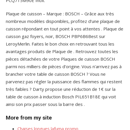
PCQ715M90E Inox.
Plaque de cuisson – Marque : BOSCH – Grâce aux très
nombreux modèles disponibles, profitez d’une plaque de
cuisson répondant en tout point à vos attentes . Plaque de
cuisson gaz foyers, noir, BOSCH PBP6B6Best sur
LeroyMerlin. Faites le bon choix en retrouvant tous les
avantages produits de Plaque de . Retrouvez toutes les
pièces détachées de votre Plaques de cuisson BOSCH
parmi nos milliers de pièces d’origine. Vous n’arrivez pas à
brancher votre table de cuisson BOSCH ? Vous ne
parvenez pas régler la puissance des flammes qui restent
très faibles ? Darty propose une réduction de 1€ sur la
table de cuisson à induction Bosch PIL651B18E qui voit
ainsi son prix passer sous la barre des .
More from my site
Chaises longues lafuma promo