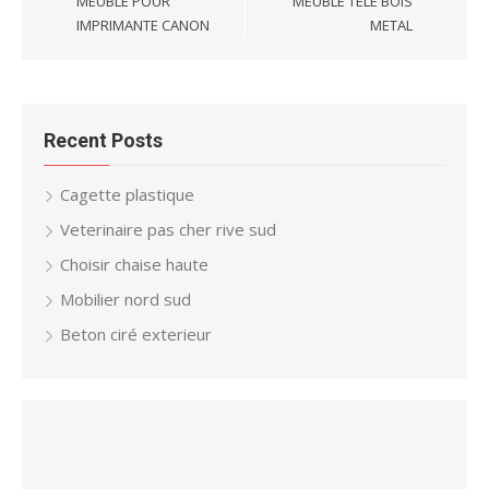
MEUBLE POUR
MEUBLE TELE BOIS
IMPRIMANTE CANON
METAL
Recent Posts
Cagette plastique
Veterinaire pas cher rive sud
Choisir chaise haute
Mobilier nord sud
Beton ciré exterieur