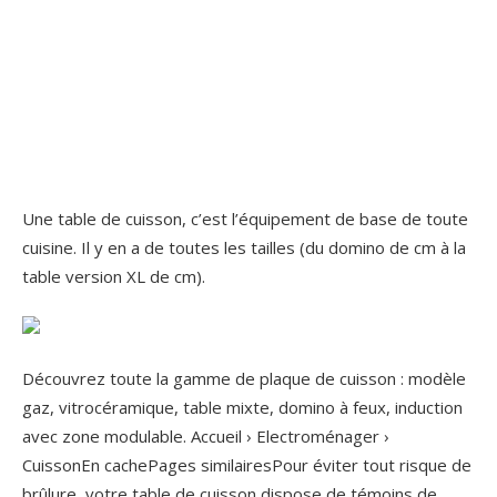
Une table de cuisson, c’est l’équipement de base de toute
cuisine. Il y en a de toutes les tailles (du domino de cm à la
table version XL de cm).
Découvrez toute la gamme de plaque de cuisson : modèle
gaz, vitrocéramique, table mixte, domino à feux, induction
avec zone modulable. Accueil › Electroménager ›
CuissonEn cachePages similairesPour éviter tout risque de
brûlure, votre table de cuisson dispose de témoins de