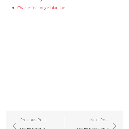
Chaise fer forgé blanche
Post
Previous Post
Next Post
navigation