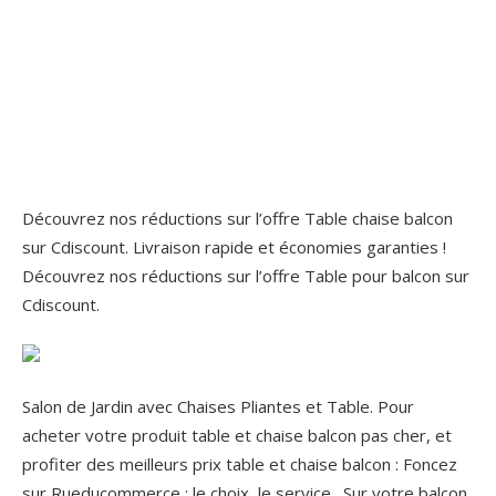
Découvrez nos réductions sur l’offre Table chaise balcon
sur Cdiscount. Livraison rapide et économies garanties !
Découvrez nos réductions sur l’offre Table pour balcon sur
Cdiscount.
Salon de Jardin avec Chaises Pliantes et Table. Pour
acheter votre produit table et chaise balcon pas cher, et
profiter des meilleurs prix table et chaise balcon : Foncez
sur Rueducommerce : le choix, le service . Sur votre balcon