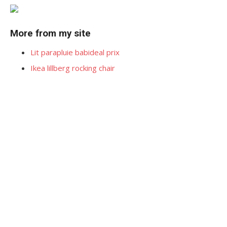
More from my site
Lit parapluie babideal prix
Ikea lillberg rocking chair