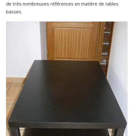
de très nombreuses références en matière de tables
basses.