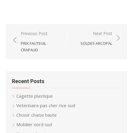
Post
Previous Post
Next Post
navigation
PRIX FAUTEUIL
SOLDES ARCOPAL
CRAPAUD
Recent Posts
Cagette plastique
Veterinaire pas cher rive sud
Choisir chaise haute
Mobilier nord sud