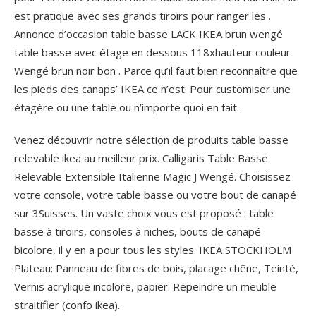
est pratique avec ses grands tiroirs pour ranger les .
Annonce d’occasion table basse LACK IKEA brun wengé
table basse avec étage en dessous 118xhauteur couleur
Wengé brun noir bon . Parce qu’il faut bien reconnaître que
les pieds des canaps’ IKEA ce n’est. Pour customiser une
étagère ou une table ou n’importe quoi en fait.
Venez découvrir notre sélection de produits table basse
relevable ikea au meilleur prix. Calligaris Table Basse
Relevable Extensible Italienne Magic J Wengé. Choisissez
votre console, votre table basse ou votre bout de canapé
sur 3Suisses. Un vaste choix vous est proposé : table
basse à tiroirs, consoles à niches, bouts de canapé
bicolore, il y en a pour tous les styles. IKEA STOCKHOLM
Plateau: Panneau de fibres de bois, placage chêne, Teinté,
Vernis acrylique incolore, papier. Repeindre un meuble
straitifier (confo ikea).