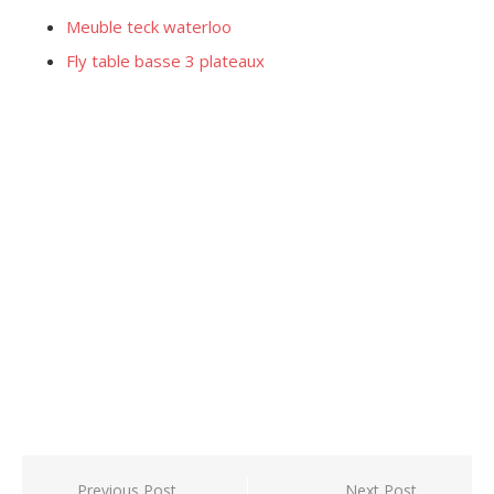
Meuble teck waterloo
Fly table basse 3 plateaux
Post
Previous Post
Next Post