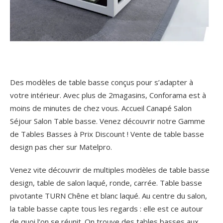
Des modèles de table basse conçus pour s’adapter à
votre intérieur. Avec plus de 2magasins, Conforama est à
moins de minutes de chez vous. Accueil Canapé Salon
Séjour Salon Table basse. Venez découvrir notre Gamme
de Tables Basses à Prix Discount ! Vente de table basse
design pas cher sur Matelpro.
Venez vite découvrir de multiples modèles de table basse
design, table de salon laqué, ronde, carrée. Table basse
pivotante TURN Chêne et blanc laqué. Au centre du salon,
la table basse capte tous les regards : elle est ce autour
de quoi l’on se réunit. On trouve des tables basses aux