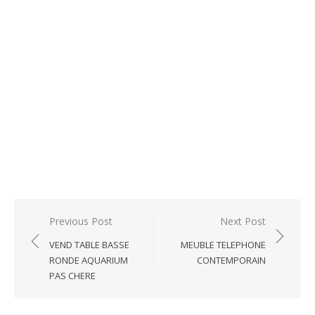
Post
Previous Post
Next Post
navigation
VEND TABLE BASSE
MEUBLE TELEPHONE
RONDE AQUARIUM
CONTEMPORAIN
PAS CHERE