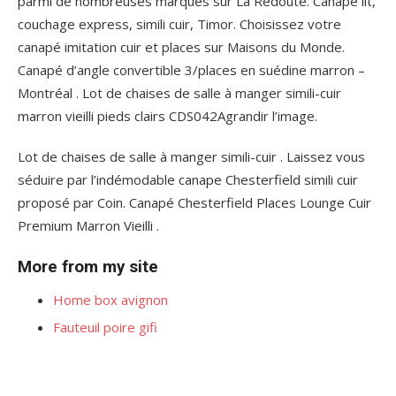
parmi de nombreuses marques sur La Redoute. Canapé lit,
couchage express, simili cuir, Timor. Choisissez votre
canapé imitation cuir et places sur Maisons du Monde.
Canapé d’angle convertible 3/places en suédine marron –
Montréal . Lot de chaises de salle à manger simili-cuir
marron vieilli pieds clairs CDS042Agrandir l’image.
Lot de chaises de salle à manger simili-cuir . Laissez vous
séduire par l’indémodable canape Chesterfield simili cuir
proposé par Coin. Canapé Chesterfield Places Lounge Cuir
Premium Marron Vieilli .
More from my site
Home box avignon
Fauteuil poire gifi