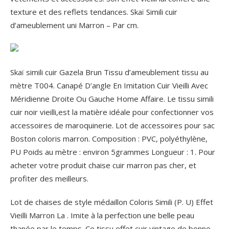
texture et des reflets tendances. Skaï Simili cuir
d’ameublement uni Marron – Par cm.
Skaï simili cuir Gazela Brun Tissu d’ameublement tissu au
mètre T004. Canapé D’angle En Imitation Cuir Vieilli Avec
Méridienne Droite Ou Gauche Home Affaire. Le tissu simili
cuir noir vieilli,est la matière idéale pour confectionner vos
accessoires de maroquinerie. Lot de accessoires pour sac
Boston coloris marron. Composition : PVC, polyéthylène,
PU Poids au mètre : environ 5grammes Longueur : 1. Pour
acheter votre produit chaise cuir marron pas cher, et
profiter des meilleurs.
Lot de chaises de style médaillon Coloris Simili (P.
U) Effet
Vieilli Marron La . Imite à la perfection une belle peau
thanée par le temps. Ce tissu effet cuir vintage de bonne