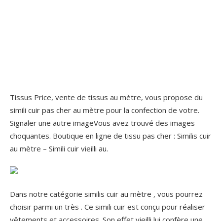
Tissus Price, vente de tissus au mètre, vous propose du
simili cuir pas cher au mètre pour la confection de votre.
Signaler une autre imageVous avez trouvé des images
choquantes. Boutique en ligne de tissu pas cher : Similis cuir
au mètre – Simili cuir vieilli au.
Dans notre catégorie similis cuir au mètre , vous pourrez
choisir parmi un très . Ce simili cuir est conçu pour réaliser
vêtements et accessoires. Son effet vieilli lui confère une