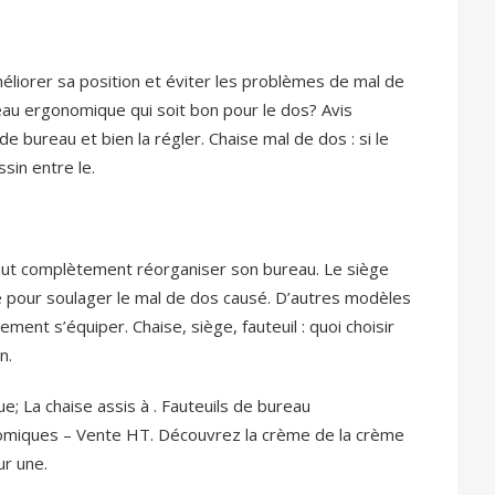
iorer sa position et éviter les problèmes de mal de
au ergonomique qui soit bon pour le dos? Avis
de bureau et bien la régler. Chaise mal de dos : si le
ssin entre le.
 faut complètement réorganiser son bureau. Le siège
pour soulager le mal de dos causé. D’autres modèles
nt s’équiper. Chaise, siège, fauteuil : quoi choisir
n.
e; La chaise assis à . Fauteuils de bureau
omiques – Vente HT. Découvrez la crème de la crème
r une.