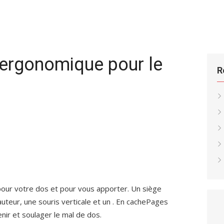
 ergonomique pour le
R
pour votre dos et pour vous apporter. Un siège
teur, une souris verticale et un . En cachePages
nir et soulager le mal de dos.