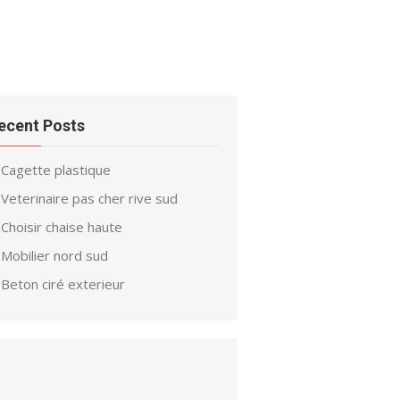
ecent Posts
Cagette plastique
Veterinaire pas cher rive sud
Choisir chaise haute
Mobilier nord sud
Beton ciré exterieur