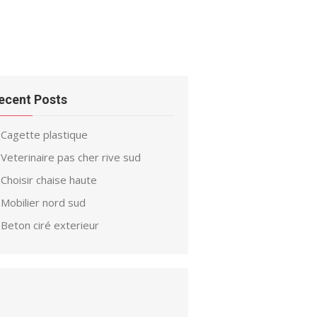
ecent Posts
Cagette plastique
Veterinaire pas cher rive sud
Choisir chaise haute
Mobilier nord sud
Beton ciré exterieur