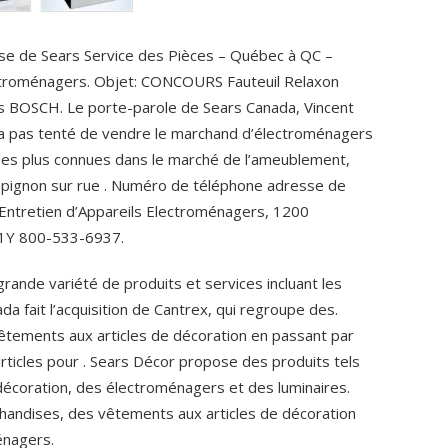
se de Sears Service des Pièces – Québec à QC –
ectroménagers. Objet: CONCOURS Fauteuil Relaxon
 BOSCH. Le porte-parole de Sears Canada, Vincent
’a pas tenté de vendre le marchand d’électroménagers
les plus connues dans le marché de l’ameublement,
t pignon sur rue . Numéro de téléphone adresse de
 Entretien d’Appareils Electroménagers, 1200
 1Y 800-533-6937.
ande variété de produits et services incluant les
a fait l’acquisition de Cantrex, qui regroupe des.
ements aux articles de décoration en passant par
rticles pour . Sears Décor propose des produits tels
décoration, des électroménagers et des luminaires.
andises, des vêtements aux articles de décoration
énagers.