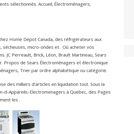
ts sélectionnés. Accueil; Électroménagers;
chez Home Depot Canada, des réfrigérateurs aux
s, sécheuses, micro-ondes et . Où acheter vos
s. JC Perreault, Brick, Léon, Brault Martineau, Sears
er. Propos de Sears Électroménagers et électronique
énagers, Trier par ordre alphabétique ou catégorie.
 des milliers d’articles en liquidation tout. Sous la
ien-d-Appareils-Electromenagers à Quebec, des Pages
ment les .