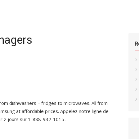
nagers
R
from dishwashers – fridges to microwaves. All from
msung at affordable prices. Appelez notre ligne de
sur 2 jours sur 1-888-932-1015 .