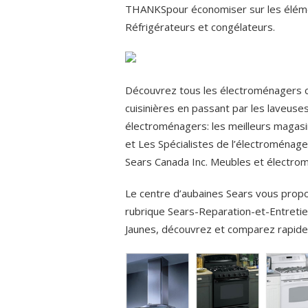
THANKSpour économiser sur les élémen
Réfrigérateurs et congélateurs.
Découvrez tous les électroménagers 
cuisinières en passant par les laveuse
électroménagers: les meilleurs magasin
et Les Spécialistes de l’électroménag
Sears Canada Inc. Meubles et électrom
Le centre d’aubaines Sears vous propose
rubrique Sears-Reparation-et-Entret
Jaunes, découvrez et comparez rapide