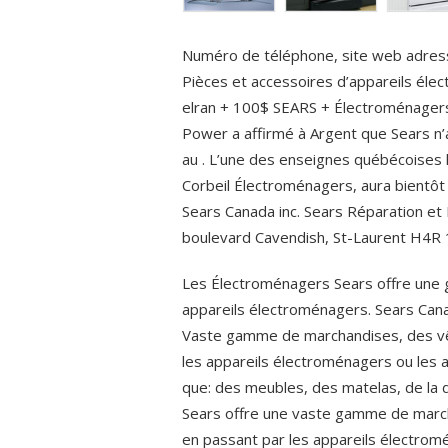
Numéro de téléphone, site web adres
Pièces et accessoires d’appareils él
elran + 100$ SEARS + Électroménagers
Power a affirmé à Argent que Sears n
au . L’une des enseignes québécoises 
Corbeil Électroménagers, aura bientô
Sears Canada inc. Sears Réparation et
boulevard Cavendish, St-Laurent H4R
Les Électroménagers Sears offre une gr
appareils électroménagers. Sears Canad
Vaste gamme de marchandises, des vêt
les appareils électroménagers ou les a
que: des meubles, des matelas, de la 
Sears offre une vaste gamme de march
en passant par les appareils électrom