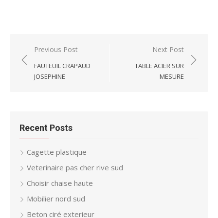
Post
Previous Post
Next Post
navigation
FAUTEUIL CRAPAUD
TABLE ACIER SUR
JOSEPHINE
MESURE
Recent Posts
Cagette plastique
Veterinaire pas cher rive sud
Choisir chaise haute
Mobilier nord sud
Beton ciré exterieur