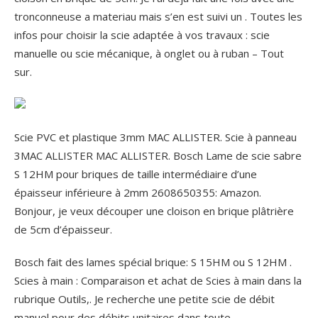
tronconneuse a materiau mais s’en est suivi un . Toutes les
infos pour choisir la scie adaptée à vos travaux : scie
manuelle ou scie mécanique, à onglet ou à ruban – Tout
sur.
Scie PVC et plastique 3mm MAC ALLISTER. Scie à panneau
3MAC ALLISTER MAC ALLISTER. Bosch Lame de scie sabre
S 12HM pour briques de taille intermédiaire d’une
épaisseur inférieure à 2mm 2608650355: Amazon.
Bonjour, je veux découper une cloison en brique plâtrière
de 5cm d’épaisseur.
Bosch fait des lames spécial brique: S 15HM ou S 12HM .
Scies à main : Comparaison et achat de Scies à main dans la
rubrique Outils,. Je recherche une petite scie de débit
manuel pour des débits unitaires dans toute.