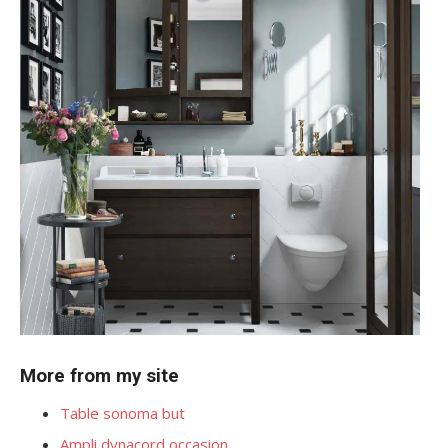
More from my site
Table sonoma but
Ampli dynacord occasion