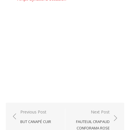
Post
Previous Post
Next Post
navigation
BUT CANAPÉ CUIR
FAUTEUIL CRAPAUD
CONFORAMA ROSE