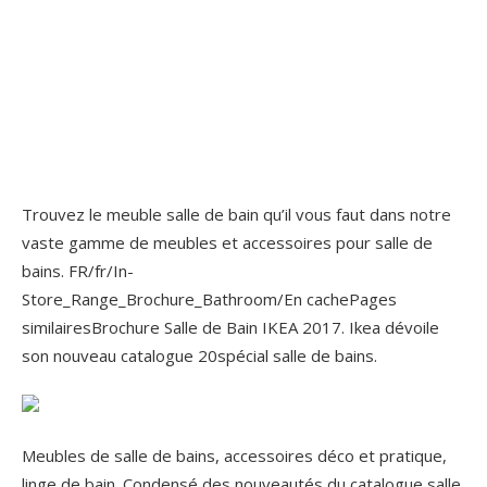
Trouvez le meuble salle de bain qu’il vous faut dans notre
vaste gamme de meubles et accessoires pour salle de
bains. FR/fr/In-
Store_Range_Brochure_Bathroom/En cachePages
similairesBrochure Salle de Bain IKEA 2017. Ikea dévoile
son nouveau catalogue 20spécial salle de bains.
Meubles de salle de bains, accessoires déco et pratique,
linge de bain. Condensé des nouveautés du catalogue salle