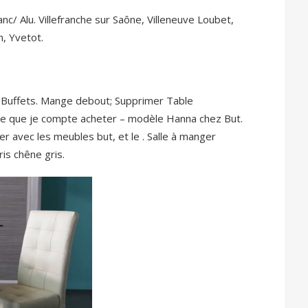
 Alu. Villefranche sur Saône, Villeneuve Loubet,
n, Yvetot.
s Buffets. Mange debout; Supprimer Table
dèle que je compte acheter – modèle Hanna chez But.
ger avec les meubles but, et le . Salle à manger
is chêne gris.