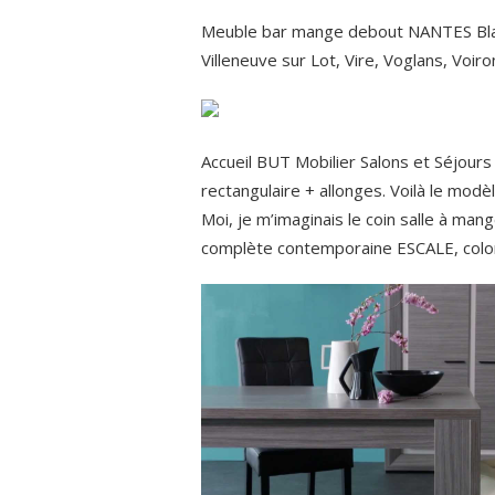
Meuble bar mange debout NANTES Blanc/
Villeneuve sur Lot, Vire, Voglans, Voiro
Accueil BUT Mobilier Salons et Séjour
rectangulaire + allonges. Voilà le mo
Moi, je m’imaginais le coin salle à man
complète contemporaine ESCALE, color