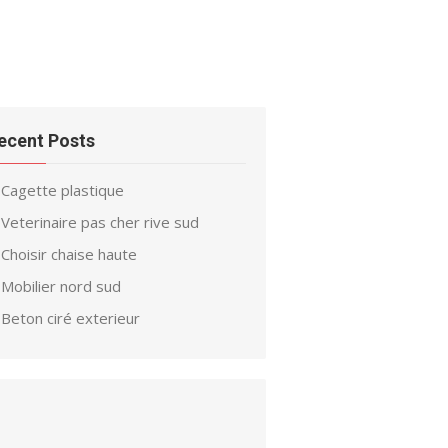
ecent Posts
Cagette plastique
Veterinaire pas cher rive sud
Choisir chaise haute
Mobilier nord sud
Beton ciré exterieur