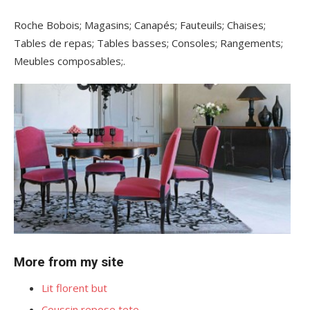
Roche Bobois; Magasins; Canapés; Fauteuils; Chaises;
Tables de repas; Tables basses; Consoles; Rangements;
Meubles composables;.
More from my site
Lit florent but
Coussin repose tete