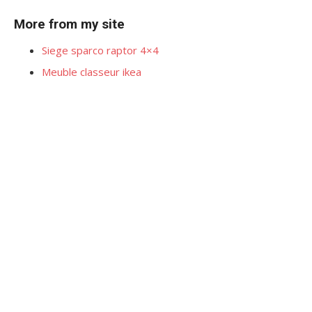
More from my site
Siege sparco raptor 4×4
Meuble classeur ikea