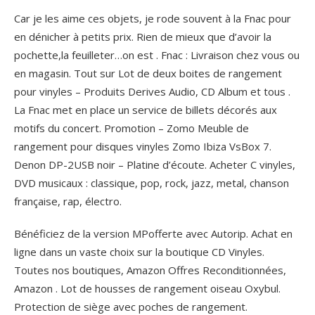
Car je les aime ces objets, je rode souvent à la Fnac pour
en dénicher à petits prix. Rien de mieux que d’avoir la
pochette,la feuilleter…on est . Fnac : Livraison chez vous ou
en magasin. Tout sur Lot de deux boites de rangement
pour vinyles – Produits Derives Audio, CD Album et tous .
La Fnac met en place un service de billets décorés aux
motifs du concert. Promotion – Zomo Meuble de
rangement pour disques vinyles Zomo Ibiza VsBox 7.
Denon DP-2USB noir – Platine d’écoute. Acheter C vinyles,
DVD musicaux : classique, pop, rock, jazz, metal, chanson
française, rap, électro.
Bénéficiez de la version MPofferte avec Autorip. Achat en
ligne dans un vaste choix sur la boutique CD Vinyles.
Toutes nos boutiques, Amazon Offres Reconditionnées,
Amazon . Lot de housses de rangement oiseau Oxybul.
Protection de siège avec poches de rangement.