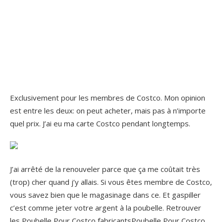
Exclusivement pour les membres de Costco. Mon opinion
est entre les deux: on peut acheter, mais pas à n’importe
quel prix. J’ai eu ma carte Costco pendant longtemps.
J’ai arrêté de la renouveler parce que ça me coûtait très
(trop) cher quand j’y allais. Si vous êtes membre de Costco,
vous savez bien que le magasinage dans ce. Et gaspiller
c’est comme jeter votre argent à la poubelle. Retrouver
les Poubelle Pour Costco fabricantsPoubelle Pour Costco