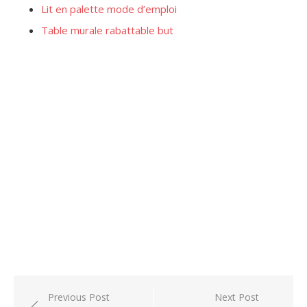
Lit en palette mode d’emploi
Table murale rabattable but
Post
Previous Post
Next Post