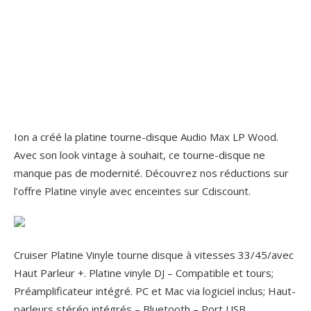
Ion a créé la platine tourne-disque Audio Max LP Wood.
Avec son look vintage à souhait, ce tourne-disque ne
manque pas de modernité. Découvrez nos réductions sur
l’offre Platine vinyle avec enceintes sur Cdiscount.
Cruiser Platine Vinyle tourne disque à vitesses 33/45/avec
Haut Parleur +. Platine vinyle DJ – Compatible et tours;
Préamplificateur intégré. PC et Mac via logiciel inclus; Haut-
parleurs stéréo intégrés – Bluetooth – Port USB.