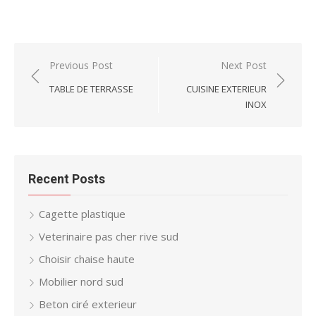
Post
Previous Post
Next Post
navigation
TABLE DE TERRASSE
CUISINE EXTERIEUR
INOX
Recent Posts
Cagette plastique
Veterinaire pas cher rive sud
Choisir chaise haute
Mobilier nord sud
Beton ciré exterieur