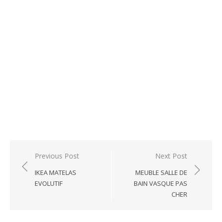
Post
Previous Post
Next Post
navigation
IKEA MATELAS
MEUBLE SALLE DE
EVOLUTIF
BAIN VASQUE PAS
CHER