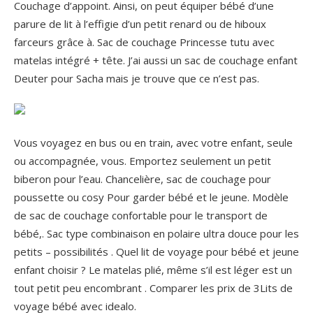
Couchage d’appoint. Ainsi, on peut équiper bébé d’une
parure de lit à l’effigie d’un petit renard ou de hiboux
farceurs grâce à. Sac de couchage Princesse tutu avec
matelas intégré + tête. J’ai aussi un sac de couchage enfant
Deuter pour Sacha mais je trouve que ce n’est pas.
Vous voyagez en bus ou en train, avec votre enfant, seule
ou accompagnée, vous. Emportez seulement un petit
biberon pour l’eau. Chancelière, sac de couchage pour
poussette ou cosy Pour garder bébé et le jeune. Modèle
de sac de couchage confortable pour le transport de
bébé,. Sac type combinaison en polaire ultra douce pour les
petits – possibilités . Quel lit de voyage pour bébé et jeune
enfant choisir ? Le matelas plié, même s’il est léger est un
tout petit peu encombrant .
Comparer les prix de 3Lits de
voyage bébé avec idealo.