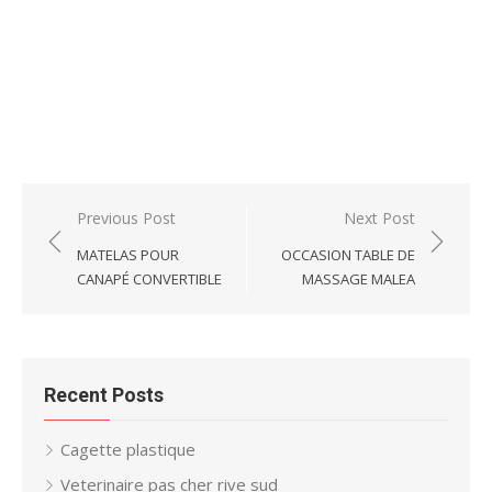
Post
Previous Post
Next Post
navigation
MATELAS POUR
OCCASION TABLE DE
CANAPÉ CONVERTIBLE
MASSAGE MALEA
Recent Posts
Cagette plastique
Veterinaire pas cher rive sud