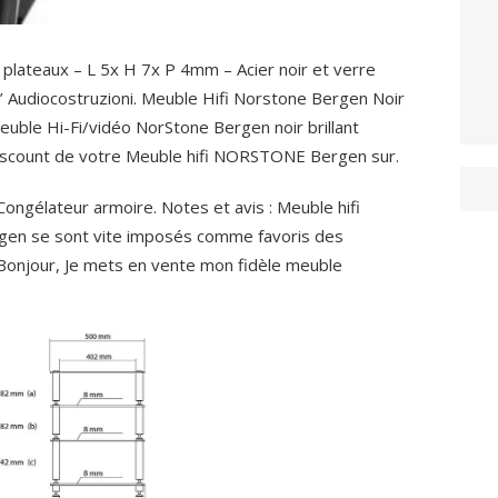
 plateaux – L 5x H 7x P 4mm – Acier noir et verre
’ Audiocostruzioni. Meuble Hifi Norstone Bergen Noir
Meuble Hi-Fi/vidéo NorStone Bergen noir brillant
 Discount de votre Meuble hifi NORSTONE Bergen sur.
lateur armoire. Notes et avis : Meuble hifi
en se sont vite imposés comme favoris des
onjour, Je mets en vente mon fidèle meuble