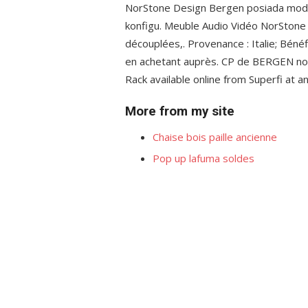
NorStone Design Bergen posiada mod
konfigu. Meuble Audio Vidéo NorStone 
découplées,. Provenance : Italie; Bénéfi
en achetant auprès. CP de BERGEN nor
Rack available online from Superfi at a
More from my site
Chaise bois paille ancienne
Pop up lafuma soldes