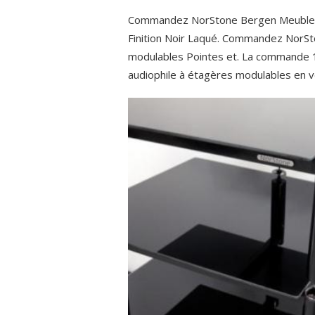
Commandez NorStone Bergen Meuble Hi
Finition Noir Laqué. Commandez NorSt
modulables Pointes et. La commande 1-C
audiophile à étagères modulables en v