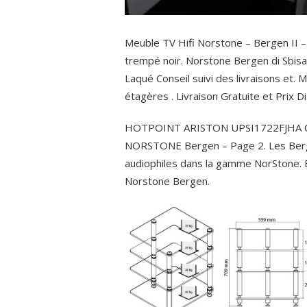
Meuble TV Hifi Norstone – Bergen II –
trempé noir. Norstone Bergen di Sbisa
Laqué Conseil suivi des livraisons et. 
étagères . Livraison Gratuite et Prix
HOTPOINT ARISTON UPSI1722FJHA Congé
NORSTONE Bergen – Page 2. Les Berg
audiophiles dans la gamme NorStone.
B
Norstone Bergen.