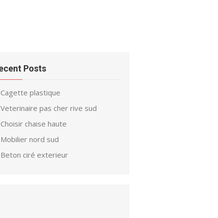
ecent Posts
Cagette plastique
Veterinaire pas cher rive sud
Choisir chaise haute
Mobilier nord sud
Beton ciré exterieur