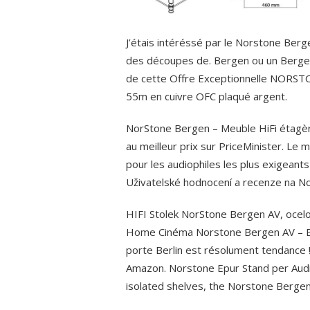
J’étais intéréssé par le Norstone Berg
des découpes de. Bergen ou un Bergen 
de cette Offre Exceptionnelle NORS
55m en cuivre OFC plaqué argent.
NorStone Bergen – Meuble HiFi étagè
au meilleur prix sur PriceMinister. Le
pour les audiophiles les plus exigeants 
Uživatelské hodnocení a recenze na 
HIFI Stolek NorStone Bergen AV, ocelo
Home Cinéma Norstone Bergen AV – B
porte Berlin est résolument tendance !
Amazon. Norstone Epur Stand per Audio/
isolated shelves, the Norstone Bergen 