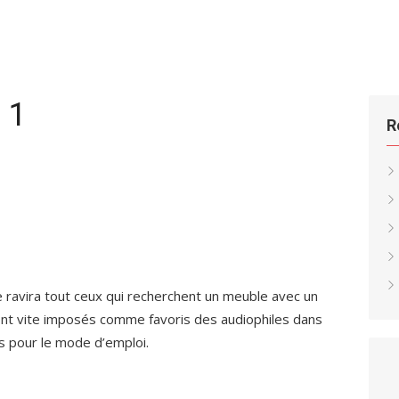
 1
R
 ravira tout ceux qui recherchent un meuble avec un
ont vite imposés comme favoris des audiophiles dans
s pour le mode d’emploi.