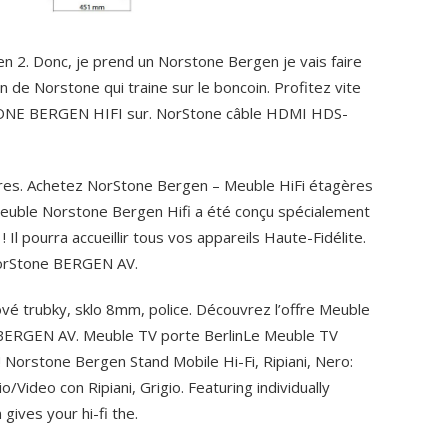
en 2. Donc, je prend un Norstone Bergen je vais faire
de Norstone qui traine sur le boncoin. Profitez vite
TONE BERGEN HIFI sur. NorStone câble HDMI HDS-
res. Achetez NorStone Bergen – Meuble HiFi étagères
 meuble Norstone Bergen Hifi a été conçu spécialement
! Il pourra accueillir tous vos appareils Haute-Fidélite.
NorStone BERGEN AV.
vé trubky, sklo 8mm, police. Découvrez l’offre Meuble
ERGEN AV. Meuble TV porte BerlinLe Meuble TV
 Norstone Bergen Stand Mobile Hi-Fi, Ripiani, Nero:
Video con Ripiani, Grigio. Featuring individually
gives your hi-fi the.